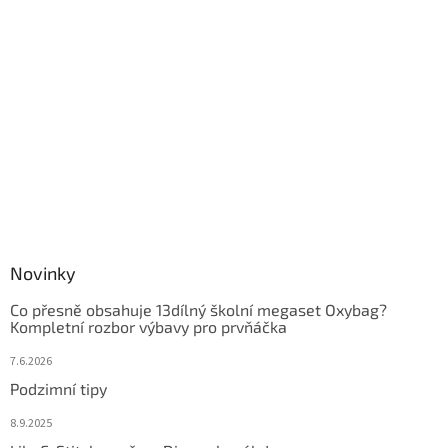
Novinky
Co přesně obsahuje 13dílný školní megaset Oxybag?
Kompletní rozbor výbavy pro prvňáčka
7.6.2026
Podzimní tipy
8.9.2025