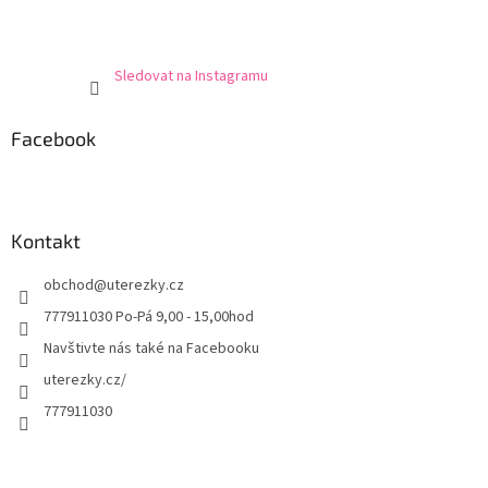
Sledovat na Instagramu
Facebook
Kontakt
obchod
@
uterezky.cz
777911030 Po-Pá 9,00 - 15,00hod
Navštivte nás také na Facebooku
uterezky.cz/
777911030