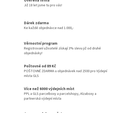
Ověřená firma
Již 18 let jsme tu pro vás!
Dárek zdarma
Ke každé objednávce nad 1.000,-
Věrnostní program
Registrovaní uživatelé získají 3% slevu již od druhé
objednávky!
Poštovné od 89 Kč
POŠTOVNÉ ZDARMA u objednávek nad 2500 pro Výdejní
místa GLS
Více než 6000 výdejních míst
PPL a GLS parcelboxy a parcelshopy, Alzaboxy a
partnerská výdejní místa