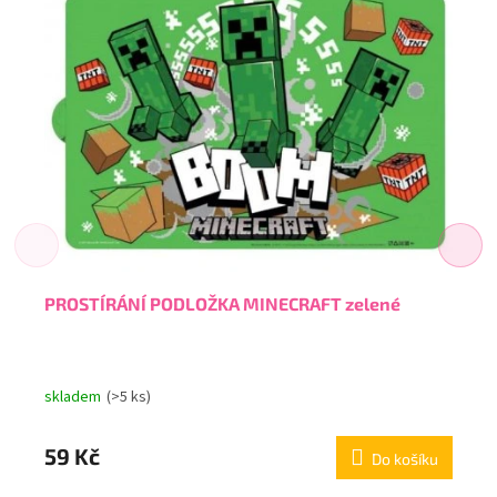
PROSTÍRÁNÍ PODLOŽKA MINECRAFT zelené
skladem
(>5 ks)
59 Kč
Do košíku