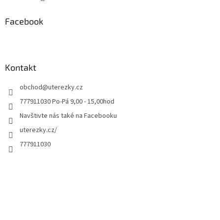
Facebook
Kontakt
obchod
@
uterezky.cz
777911030 Po-Pá 9,00 - 15,00hod
Navštivte nás také na Facebooku
uterezky.cz/
777911030