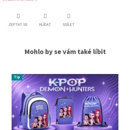
ZEPTAT SE
HLÍDAT
SDÍLET
Mohlo by se vám také líbit
Tip