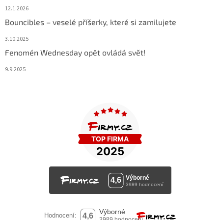
12.1.2026
Bouncibles – veselé příšerky, které si zamilujete
3.10.2025
Fenomén Wednesday opět ovládá svět!
9.9.2025