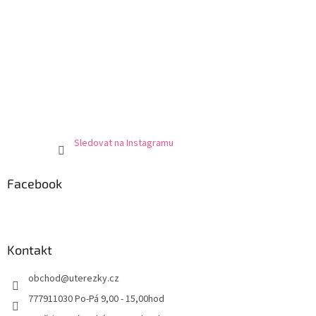
Sledovat na Instagramu
Facebook
Kontakt
obchod
@
uterezky.cz
777911030 Po-Pá 9,00 - 15,00hod