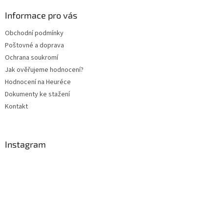
p
a
Informace pro vás
t
Obchodní podmínky
í
Poštovné a doprava
Ochrana soukromí
Jak ověřujeme hodnocení?
Hodnocení na Heuréce
Dokumenty ke stažení
Kontakt
Instagram