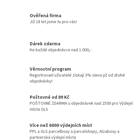
Ověřená firma
Již 18 let jsme tu pro vás!
Dárek zdarma
Ke každé objednávce nad 1.000,-
Věrnostní program
Registrovaní uživatelé získají 3% slevu již od druhé
objednávky!
Poštovné od 89 Kč
POŠTOVNÉ ZDARMA u objednávek nad 2500 pro Výdejní
místa GLS
Více než 6000 výdejních míst
PPL a GLS parcelboxy a parcelshopy, Alzaboxy a
partnerská výdejní místa