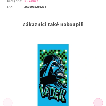
Kategorie
:
Rukavice
EAN
:
3609088239264
Zákazníci také nakoupili