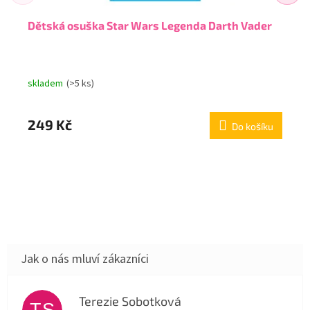
Dětská osuška Star Wars Legenda Darth Vader
skladem
(>5 ks)
249 Kč
Do košíku
Terezie Sobotková
TS