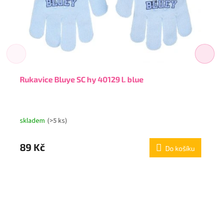
Rukavice Bluye SC hy 40129 l. blue
skladem
(>5 ks)
89 Kč
Do košíku