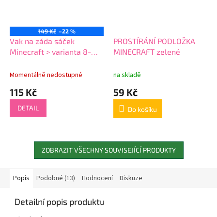
149 Kč
–22 %
Vak na záda sáček
PROSTÍRÁNÍ PODLOŽKA
Minecraft > varianta 8-
MINECRAFT zelené
5066
Momentálně nedostupné
na skladě
115 Kč
59 Kč
DETAIL
Do košíku
ZOBRAZIT VŠECHNY SOUVISEJÍCÍ PRODUKTY
Popis
Podobné (13)
Hodnocení
Diskuze
Detailní popis produktu