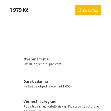
1 979 Kč
Do košíku
Ověřená firma
Již 18 let jsme tu pro vás!
Dárek zdarma
Ke každé objednávce nad 1.000,-
Věrnostní program
Registrovaní uživatelé získají 3% slevu již od druhé