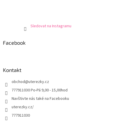
Sledovat na Instagramu
Facebook
Kontakt
obchod
@
uterezky.cz
777911030 Po-Pá 9,00 - 15,00hod
Navštivte nás také na Facebooku
uterezky.cz/
777911030