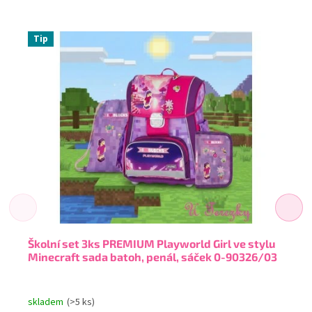
Tip
Školní set 3ks PREMIUM Playworld Girl ve stylu
Minecraft sada batoh, penál, sáček 0-90326/03
skladem
(>5 ks)