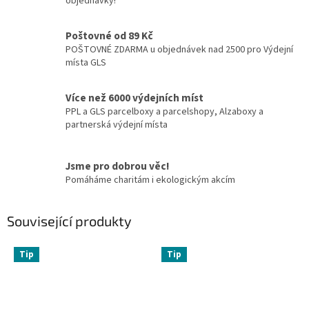
objednávky!
Poštovné od 89 Kč
POŠTOVNÉ ZDARMA u objednávek nad 2500 pro Výdejní
místa GLS
Více než 6000 výdejních míst
PPL a GLS parcelboxy a parcelshopy, Alzaboxy a
partnerská výdejní místa
Jsme pro dobrou věc!
Pomáháme charitám i ekologickým akcím
Související produkty
Tip
Tip