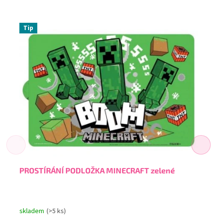
Tip
PROSTÍRÁNÍ PODLOŽKA MINECRAFT zelené
skladem
(>5 ks)