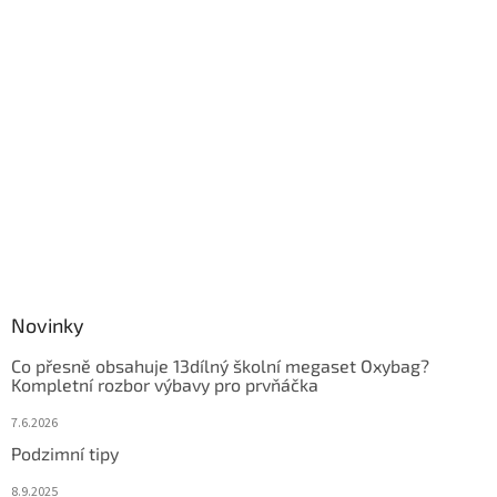
Novinky
Co přesně obsahuje 13dílný školní megaset Oxybag?
Kompletní rozbor výbavy pro prvňáčka
7.6.2026
Podzimní tipy
8.9.2025